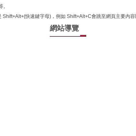
等。
hift+Alt+(快速鍵字母)，例如 Shift+Alt+C會跳至網頁主
網站導覽