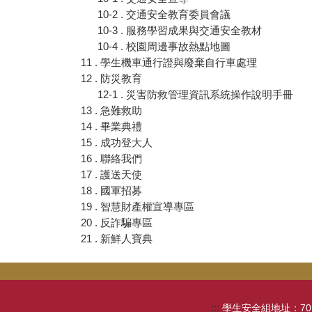
10-2 . 交通安全教育委員會議
10-3 . 服務學習成果與交通安全教材
10-4 . 校園周邊事故熱點地圖
11 . 學生機車通行證與廢棄自行車處理
12 . 防災教育
12-1 . 災害防救管理資訊系統操作說明手冊
13 . 急難救助
14 . 畢業典禮
15 . 成功登大人
16 . 聯絡我們
17 . 護送天使
18 . 國軍招募
19 . 智慧財產權宣導專區
20 . 反詐騙專區
21 . 新鮮人寶典
:::
學生安全組地址：701臺