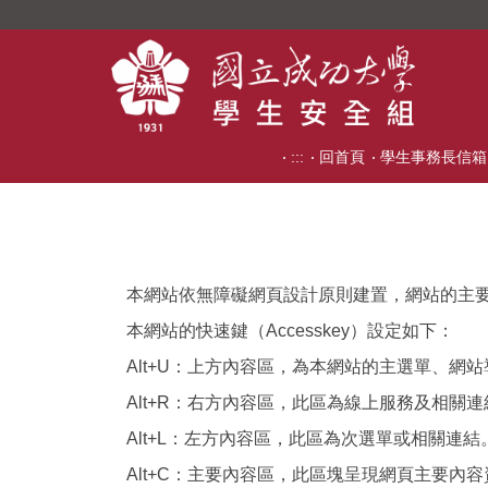
跳
到
主
要
內
容
:::
回首頁
學生事務長信箱
區
本網站依無障礙網頁設計原則建置，網站的主要內容分
本網站的快速鍵（Accesskey）設定如下：
Alt+U：上方內容區，為本網站的主選單、網
Alt+R：右方內容區，此區為線上服務及相關連
Alt+L：左方內容區，此區為次選單或相關連結
Alt+C：主要內容區，此區塊呈現網頁主要內