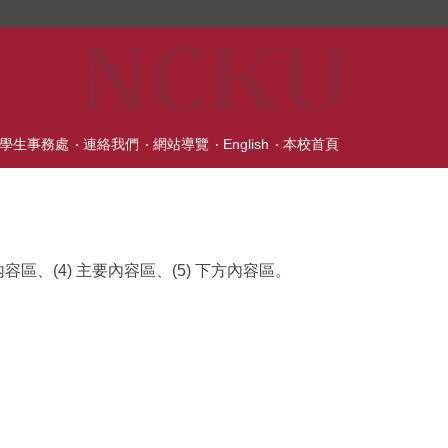
學生事務處
連絡我們
網站導覽
English
本校首頁
區、(4) 主要內容區、(5) 下方內容區。