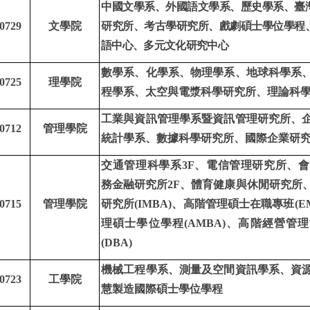
中國文學系、外國語文學系、歷史學系、臺
0729
文學院
研究所、考古學研究所、戲劇碩士學位學程
語中心、多元文化研究中心
數學系、化學系、物理學系、地球科學系
0725
理學院
程學系、太空與電漿科學研究所、理論科
工業與資訊管理學系暨資訊管理研究所、
0712
管理學院
統計學系、數據科學研究所、國際企業研
交通管理科學系3F、電信管理研究所、會
務金融研究所2F、體育健康與休閒研究所
0715
管理學院
研究所(IMBA)、高階管理碩士在職專班(E
理碩士學位學程(AMBA)、高階經營管
(DBA)
機械工程學系、測量及空間資訊學系、資
0723
工學院
慧製造國際碩士學位學程