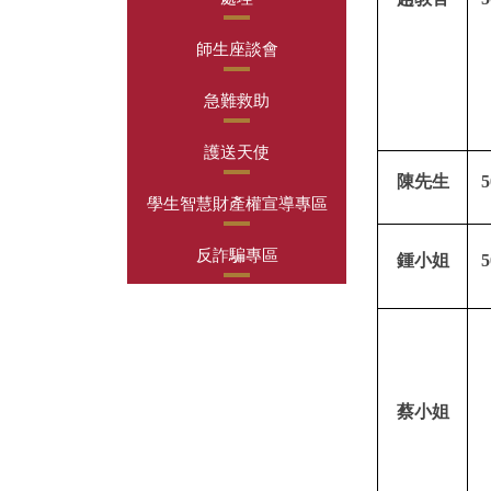
師生座談會
急難救助
護送天使
陳
先生
5
學生智慧財產權宣導專區
反詐騙專區
鍾小姐
5
蔡
小姐