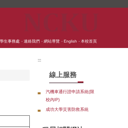
學生事務處
連絡我們
網站導覽
English
本校首頁
:::
線上服務
汽機車通行證申請系統(限
校內IP)
成功大學災害防救系統