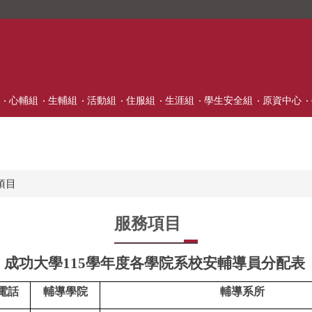
心輔組
生輔組
活動組
住服組
生涯組
學生安全組
原資中心
項目
服務項目
成功大學115學年度各學院系校安輔導員分配表
電話
輔導學院
輔導系所