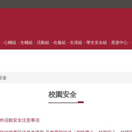
心輔組
生輔組
活動組
住服組
生涯組
學生安全組
原資中心
安全
校園安全
外活動安全注意事項