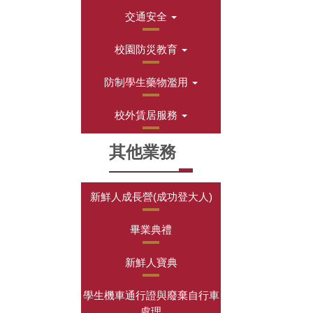
交通安全
校園防災教育
防制學生藥物濫用
校外賃居服務
其他業務
新鮮人成長營(成功登大人)
畢業典禮
新鮮人寶典
學生機車通行證與廢棄自行車
處理