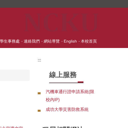
學生事務處
連絡我們
網站導覽
English
本校首頁
:::
線上服務
汽機車通行證申請系統(限
校內IP)
成功大學災害防救系統