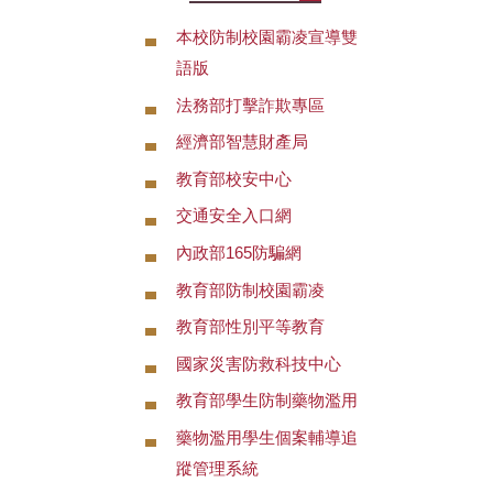
本校防制校園霸凌宣導雙
語版
法務部打擊詐欺專區
經濟部智慧財產局
教育部校安中心
交通安全入口網
內政部165防騙網
教育部防制校園霸凌
教育部性別平等教育
國家災害防救科技中心
教育部學生防制藥物濫用
藥物濫用學生個案輔導追
蹤管理系統