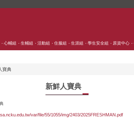
心輔組
生輔組
活動組
住服組
生涯組
學生安全組
原資中心
人寶典
新鮮人寶典
寶典
y-osa.ncku.edu.tw/var/file/55/1055/img/2403/2025FRESHMAN.pdf