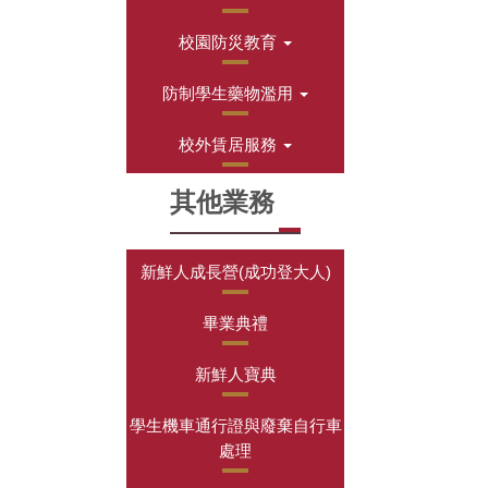
校園防災教育
防制學生藥物濫用
校外賃居服務
其他業務
新鮮人成長營(成功登大人)
畢業典禮
新鮮人寶典
學生機車通行證與廢棄自行車
處理