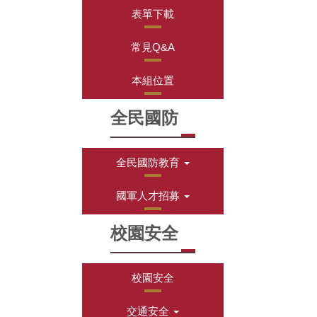
表單下載
常見Q&A
本組位置
全民國防
全民國防教育
國軍人才招募
校園安全
校園安全
交通安全