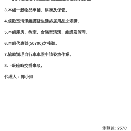
3.本組一般物品申補、添購及保管。
4.值勤室清潔維護暨生活起居用品之添購。
5.本組庫房、教室、會議室清潔、維護及管理。
6.本組代表號(50700)之接聽。
7.
協助辦理自行車車證申請發放作業
。
8.
上級臨時交辦事項
。
代理人
：
郭小姐
瀏覽數:
9570