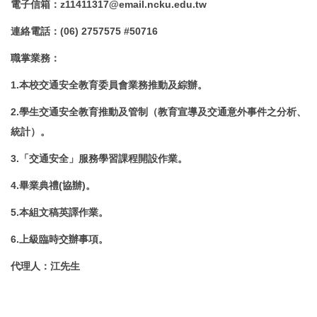
電子信箱
：
z11411317@email.ncku.edu.tw
連絡電話
：
(06) 2757575 #50716
職掌業務
：
1.本校交通安全教育委員會業務推動及綜辦。
2.學生交通安全教育推動及管制（教育宣導及交通意外事件之分析、
統計）。
3.「交通安全」服務學習課程開設作業。
4.畢業典禮(協辦)。
5.本組文稿英譯作業。
6.上級臨時交辦事項
。
代理人
：江
先生