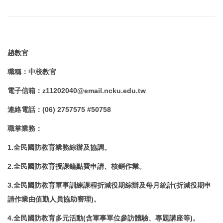
趙
教官
職稱
：
中校教官
電子信箱
：
z11202040@email.ncku.edu.tw
連絡電話
：
(06) 2757575 #50758
職掌業務
：
1.全民國防教育業務綜辦及協調。
2.全民國防教育授課鐘點費申請、核銷作業。
3.全民國防教育軍事訓練課程折減役期綜辦及每月統計(折減役期申
請作業由值勤人員協助審理)。
4.全民國防教育多元活動(含軍事單位參訪體驗、專題講座等)。