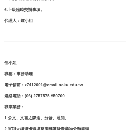
6.上級臨時交辦事項。
代理人
：鍾小姐
郜小姐
職稱
：
事務助理
電子信箱
：
z7412001@email.ncku.edu.tw
連絡電話
：
(06) 2757575 #50700
職掌業務
：
1.公文、文書之陳送、分發、通知。
2.軍訓大樓週邊環境整潔維護暨廢棄物分類處理。