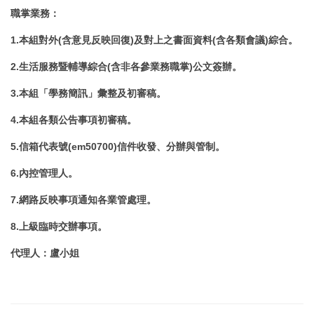
職掌業務
：
1.本組對外(含意見反映回復)及對上之書面資料(含各類會議)綜合。
2.生活服務暨輔導綜合(含非各參業務職掌)公文簽辦。
3.本組「學務簡訊」彙整及初審稿。
4.本組各類公告事項初審稿。
5.信箱代表號(em50700)信件收發、分辦與管制。
6.內控管理人。
7.網路反映事項通知各業管處理。
8.上級臨時交辦事項。
代理人
：盧小姐