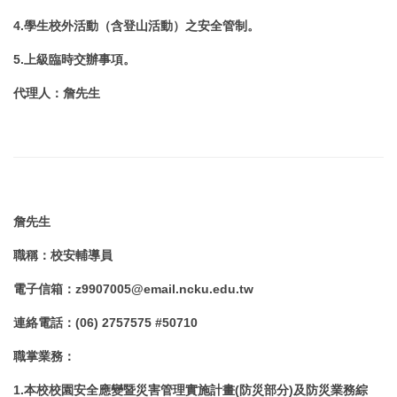
4.學生校外活動（含登山活動）之安全管制。
5.上級臨時交辦事項。
代理人
：
詹先生
詹先生
職稱
：
校安輔導員
電子信箱
：
z9907005@email.ncku.edu.tw
連絡電話
：
(06) 2757575 #50710
職掌業務
：
1.本校校園安全應變暨災害管理實施計畫(防災部分)及防災業務綜